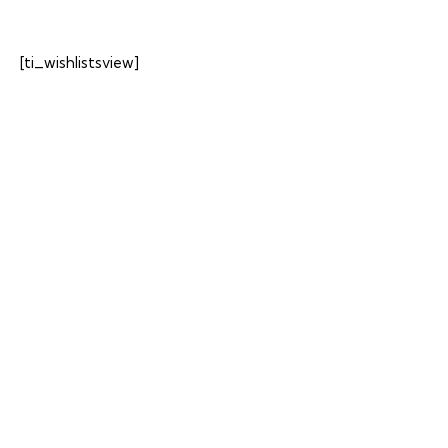
[ti_wishlistsview]