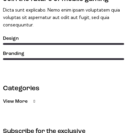
Dicta sunt explicabo. Nemo enim ipsam voluptatem quia
voluptas sit aspernatur aut odit aut fugit, sed quia
consequuntur.
%
Design
%
Branding
Categories
View More
Subscribe for the exclusive