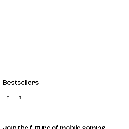
Bestsellers
Join the future of mobile gaming